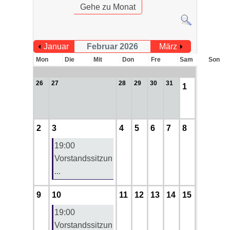
Gehe zu Monat
Januar
Februar 2026
März
Mon
Die
Mit
Don
Fre
Sam
Son
26
27
28
29
30
31
1
2
3
4
5
6
7
8
19:00
Vorstandssitzun
...
9
10
11
12
13
14
15
19:00
Vorstandssitzun