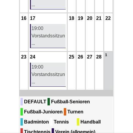
...
16
17
18
19
20
21
22
19:00
Vorstandssitzun
...
1
23
24
25
26
27
28
19:00
Vorstandssitzun
...
DEFAULT
Fußball-Senioren
Fußball-Junioren
Turnen
Badminton
Tennis
Handball
Tischtennis
Verein (allgemein)