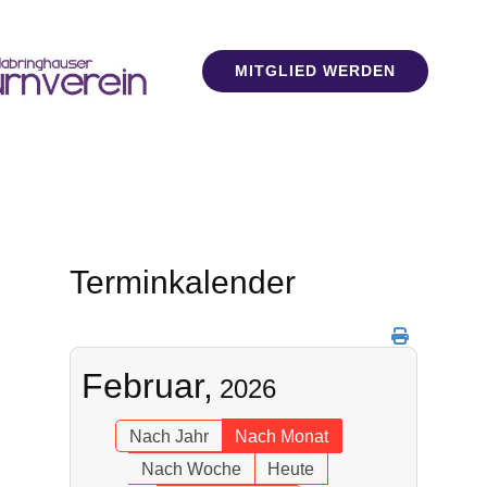
MITGLIED WERDEN
Terminkalender
Februar,
2026
Nach Jahr
Nach Monat
Nach Woche
Heute