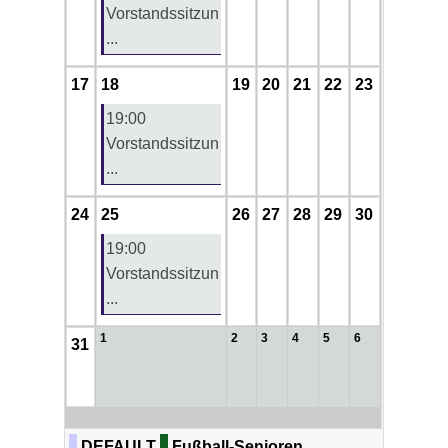
Vorstandssitzun
...
17
18
19
20
21
22
23
19:00
Vorstandssitzun
...
24
25
26
27
28
29
30
19:00
Vorstandssitzun
...
1
2
3
4
5
6
31
DEFAULT
Fußball-Senioren