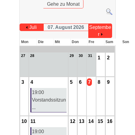
Gehe zu Monat
Juli
07. August 2026
Septembe
r
Mon
Die
Mit
Don
Fre
Sam
Son
27
28
29
30
31
1
2
3
4
5
6
7
8
9
19:00
Vorstandssitzun
...
10
11
12
13
14
15
16
19:00