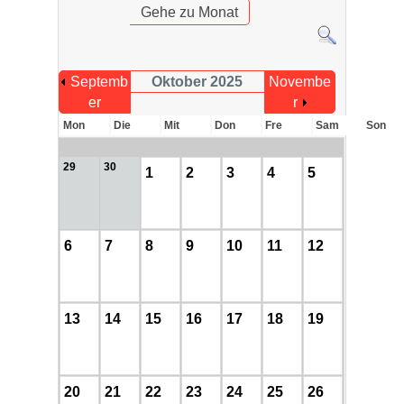
Gehe zu Monat
Septemb
Oktober 2025
Novembe
er
r
Mon
Die
Mit
Don
Fre
Sam
Son
29
30
1
2
3
4
5
6
7
8
9
10
11
12
13
14
15
16
17
18
19
20
21
22
23
24
25
26