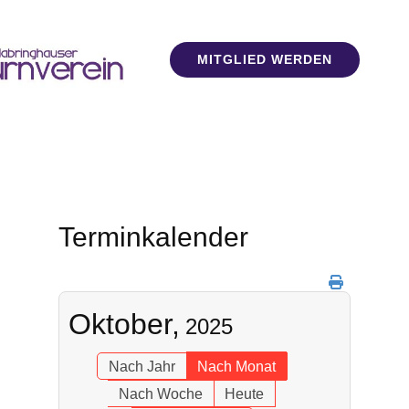
MITGLIED WERDEN
Terminkalender
Oktober,
2025
Nach Jahr
Nach Monat
Nach Woche
Heute