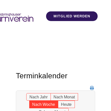
MITGLIED WERDEN
Terminkalender
Nach Jahr
Nach Monat
Nach Woche
Heute