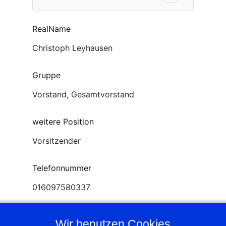
RealName
Christoph Leyhausen
Gruppe
Vorstand, Gesamtvorstand
weitere Position
Vorsitzender
Telefonnummer
016097580337
Kontakt-Email
Wir benutzen Cookies