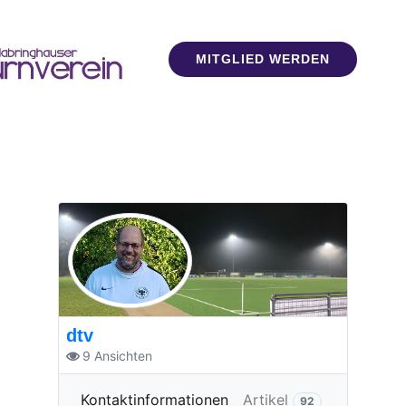
MITGLIED WERDEN
dtv
9
Ansichten
Mehr
Kontaktinformationen
Artikel
92