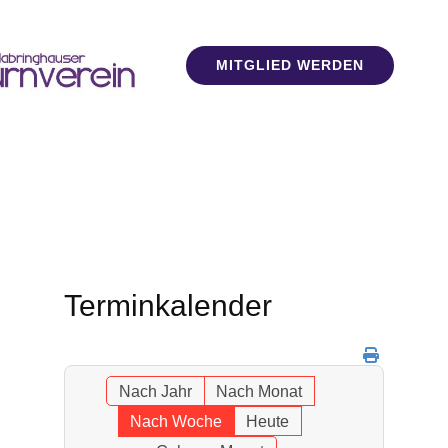
MITGLIED WERDEN
Terminkalender
Nach Jahr
Nach Monat
Nach Woche
Heute