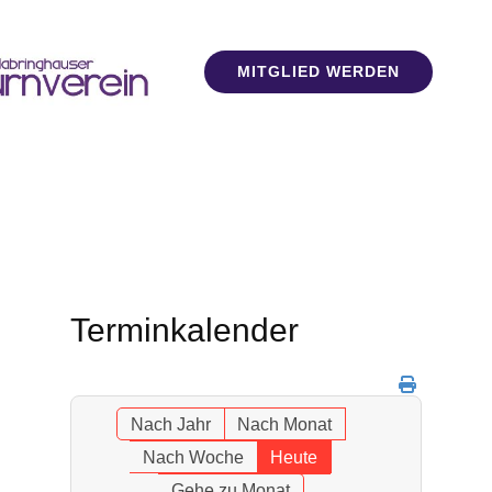
MITGLIED WERDEN
Terminkalender
Nach Jahr
Nach Monat
Nach Woche
Heute
Gehe zu Monat