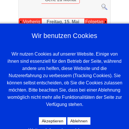
Vorherig
Freitag, 15. Mai
Folgetag
er Tag
2026
Wir benutzen Cookies
Es wurden keine Events gefunden
Wir nutzen Cookies auf unserer Website. Einige von
ihnen sind essenziell für den Betrieb der Seite, während
andere uns helfen, diese Website und die
Nutzererfahrung zu verbessern (Tracking Cookies). Sie
können selbst entscheiden, ob Sie die Cookies zulassen
möchten. Bitte beachten Sie, dass bei einer Ablehnung
womöglich nicht mehr alle Funktionalitäten der Seite zur
Verfügung stehen.
Beispieltext. Klicke, um das Textelement
auszuwählen.
Akzeptieren
Ablehnen