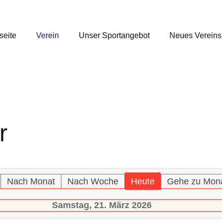
seite
Verein
Unser Sportangebot
Neues Verein
r
Nach Monat
Nach Woche
Heute
Gehe zu Mon
Samstag, 21. März 2026