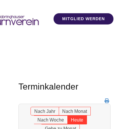
MITGLIED WERDEN
Terminkalender
Nach Jahr
Nach Monat
Nach Woche
Heute
Gehe zu Monat