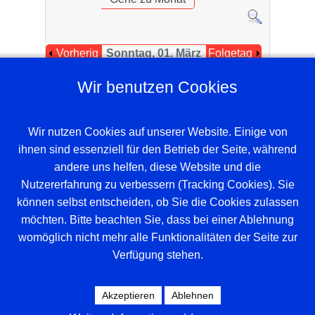
Vorherig
Sonntag, 01. März
Folgetag
er Tag
2026
Wir benutzen Cookies
Es wurden keine Events gefunden
Wir nutzen Cookies auf unserer Website. Einige von
ihnen sind essenziell für den Betrieb der Seite, während
andere uns helfen, diese Website und die
Nutzererfahrung zu verbessern (Tracking Cookies). Sie
können selbst entscheiden, ob Sie die Cookies zulassen
möchten. Bitte beachten Sie, dass bei einer Ablehnung
womöglich nicht mehr alle Funktionalitäten der Seite zur
Verfügung stehen.
Beispieltext. Klicke, um das Textelement
auszuwählen.
Akzeptieren
Ablehnen