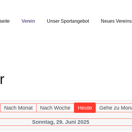
seite
Verein
Unser Sportangebot
Neues Verein
r
Nach Monat
Nach Woche
Heute
Gehe zu Mon
Sonntag, 29. Juni 2025