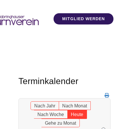
MITGLIED WERDEN
Terminkalender
Nach Jahr
Nach Monat
Nach Woche
Heute
Gehe zu Monat