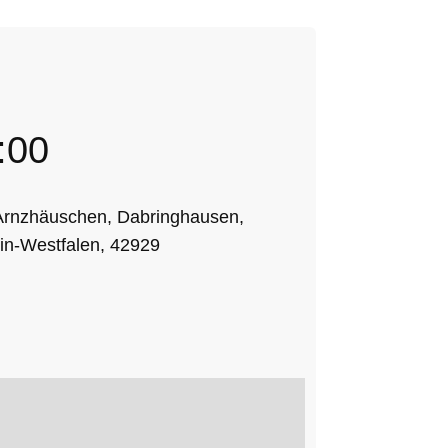
:00
 Arnzhäuschen, Dabringhausen,
in-Westfalen, 42929