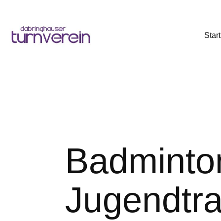
Start
Badmin
Jugendtra