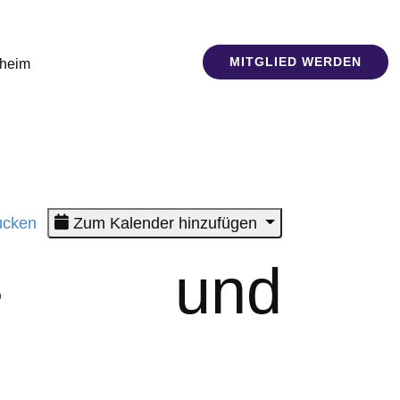
MITGLIED WERDEN
sheim
cken
Zum Kalender hinzufügen
er- und