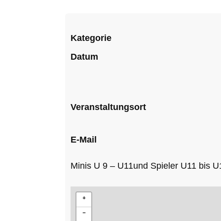
Kategorie
Datum
Veranstaltungsort
E-Mail
Minis U 9 – U11und Spieler U11 bis U
+
−