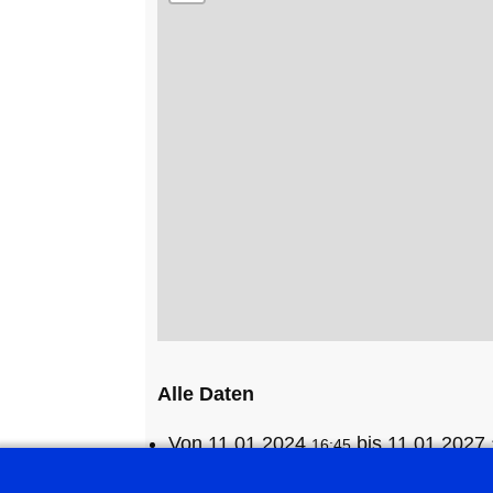
Alle Daten
Von
11.01.2024
bis
11.01.2027
16:45
↳
Donnerstag