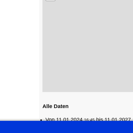
Alle Daten
Von
11.01.2024
bis
11.01.2027
16:45
↳
Donnerstag