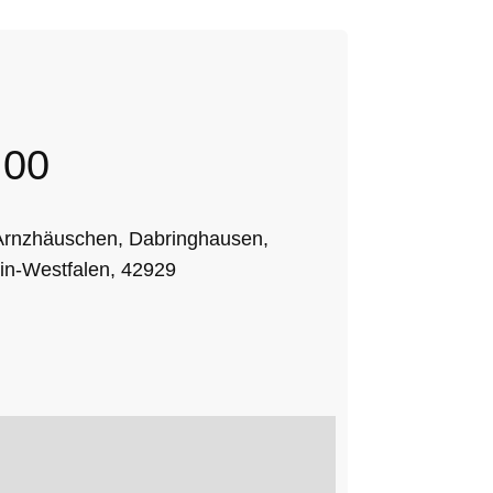
:00
 Arnzhäuschen, Dabringhausen,
in-Westfalen, 42929