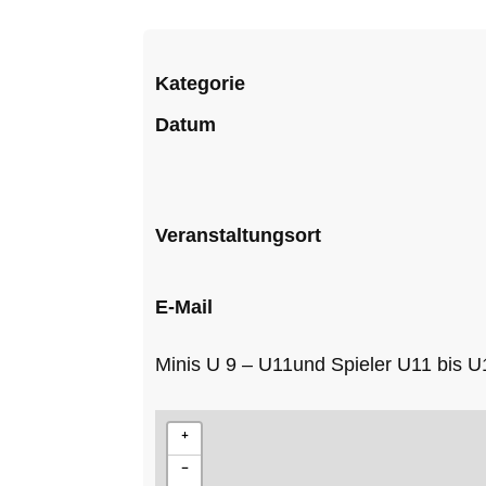
Kategorie
Datum
Veranstaltungsort
E-Mail
Minis U 9 – U11und Spieler U11 bis U
+
−