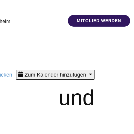
MITGLIED WERDEN
sheim
cken
Zum Kalender hinzufügen
er- und