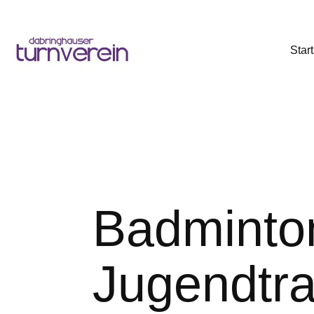
Start
Badmin
Jugendtra